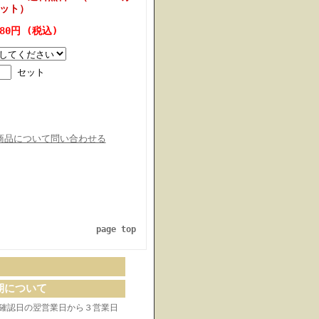
セット）
180円 (税込)
セット
商品について問い合わせる
page top
期について
確認日の翌営業日から３営業日