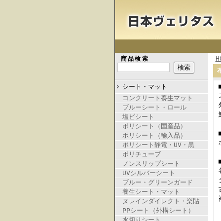
H
商品検索
シート・マット
コンクリート養生マット
ブルーシート・ロール
塩ビシート
ポリシート（国産品）
ポリシート（輸入品）
ポリシート静電・UV・黒
ポリチューブ
ノンスリップシート
UVシルバーシート
ブルー・グリーンガード
養生シート・マット
ヌレインダイレクト・楽貼
PPシート（外構シート）
水切りシート