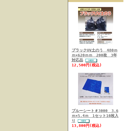
ブラックUV土のう 480ｍ
ｍ×620ｍｍ 200枚 3年
対応品
12,500円(税込)
ブルーシート＃3000 3.6
ｍ×5.4ｍ 1セット10枚入
り
13,800円(税込)