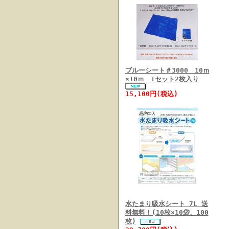
ブルーシート＃3000 10ｍ
×10ｍ 1セット2枚入り
15,100円(税込)
水たまり吸水シート 7L 送
料無料！(10枚×10袋、100
枚)