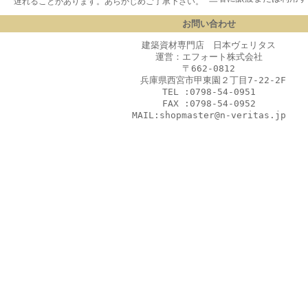
 遅れることがあります。あらかじめご了承下さい。
お問い合わせ
建築資材専門店 日本ヴェリタス
運営：エフォート株式会社
〒662-0812
兵庫県西宮市甲東園２丁目7-22-2F
TEL :0798-54-0951
FAX :0798-54-0952
MAIL:shopmaster@n-veritas.jp