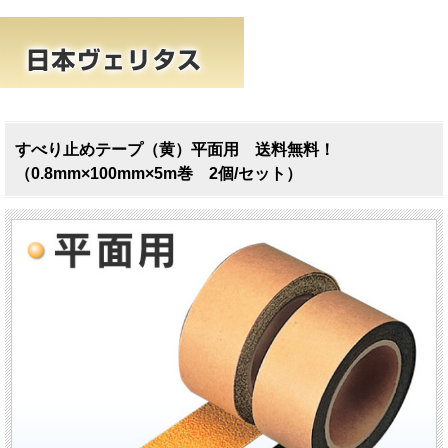
すべり止めテープ（黄）平面用 送料無料！
（0.8mm×100mm×5m巻 2個/セット）