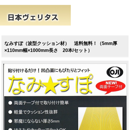
なみすぽ（波型クッション材） 送料無料！（5mm厚
×110mm幅×1000mm長さ 20本/セット）