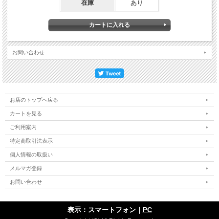
在庫
あり
お問い合わせ
お店のトップへ戻る
カートを見る
ご利用案内
特定商取引法表示
個人情報の取扱い
メルマガ登録
お問い合わせ
表示：スマートフォン｜
PC
建物の柱のコーナー部分、H形鋼のエッジ、その他危険な凹凸箇所にも。