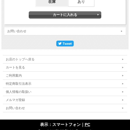
在庫
あり
お問い合わせ
お店のトップへ戻る
カートを見る
ご利用案内
特定商取引法表示
個人情報の取扱い
メルマガ登録
お問い合わせ
表示：スマートフォン｜
PC
建物の柱のコーナー部分、H形鋼のエッジ、その他危険な凹凸箇所にも。