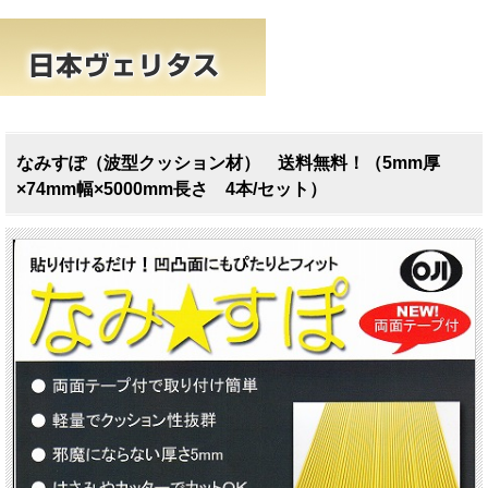
なみすぽ（波型クッション材） 送料無料！（5mm厚
×74mm幅×5000mm長さ 4本/セット）