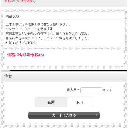
価格:24,510円(税込)
商品説明
土木工事や河川改修工事にぜひお使い下さい。
ワンウェイ、低コストを徹底追及。
河川工事などの過酷な条件下でも、耐えうる耐久性も実現。
作業能率を格段にアップし、コスト低減を可能にしました。
材質：ポリプロピレン
価格:
24,510円
(税込)
注文
購入数：
セット
在庫
あり