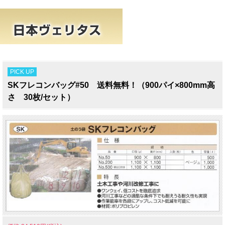
PICK UP
SKフレコンバッグ#50 送料無料！（900パイ×800mm高
さ 30枚/セット）