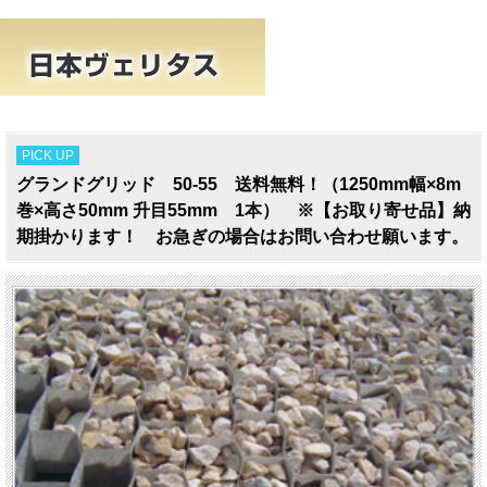
PICK UP
グランドグリッド 50-55 送料無料！（1250mm幅×8m
巻×高さ50mm 升目55mm 1本） ※【お取り寄せ品】納
期掛かります！ お急ぎの場合はお問い合わせ願います。