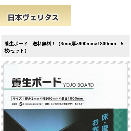
養生ボード 送料無料！（3mm厚×900mm×1800mm 5
枚/セット）