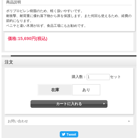
商品説明
ポリプロピレン樹脂のため、軽く扱いやすいです。
耐衝撃、耐荷重に優れ落下物から床を保護します。また何回も使えるため、経費の
節約になります。
ベニヤと違い木屑が出ず、食品工場にもお勧めです。
価格:
15,690円
(税込)
注文
購入数：
セット
在庫
あり
お問い合わせ