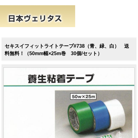
セキスイフィットライトテープ#738（青、緑、白） 送
料無料！（50mm幅×25m巻 30個/セット）