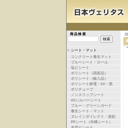
H
商品検索
シート・マット
コンクリート養生マット
ブルーシート・ロール
塩ビシート
ポリシート（国産品）
ポリシート（輸入品）
ポリシート静電・UV・黒
ポリチューブ
ノンスリップシート
UVシルバーシート
ブルー・グリーンガード
養生シート・マット
ヌレインダイレクト・楽貼
PPシート（外構シート）
水切りシート