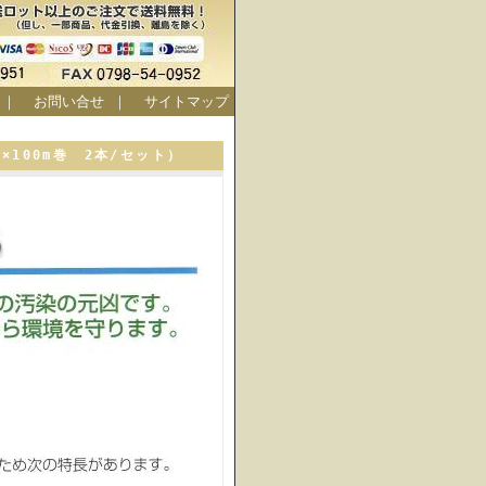
｜
お問い合せ
｜
サイトマップ
×100m巻 2本/セット）