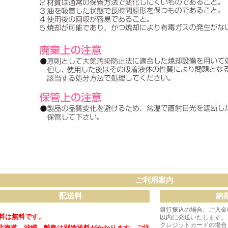
ご利用案内
配送料
納
銀行振込の場合、ご入金
料は無料です。
以内に発送いたします。
クレジットカードの場合
北海道、沖縄、離島は別途送料がかかります。
ご注