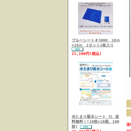
ブルーシート＃3000 10ｍ
×10ｍ 1セット2枚入り
15,100円(税込)
水たまり吸水シート 7L 送
料無料！(10枚×10袋、100
送
枚)
※