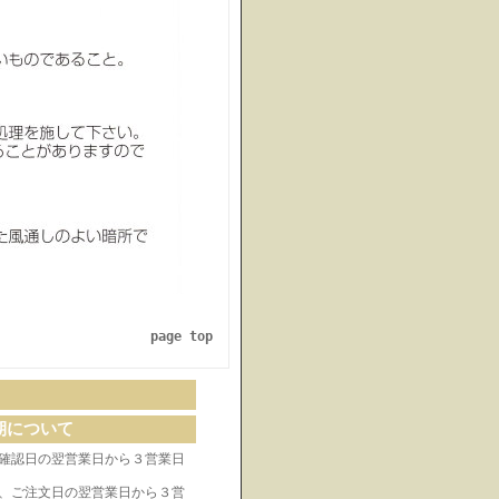
page top
期について
確認日の翌営業日から３営業日
、ご注文日の翌営業日から３営