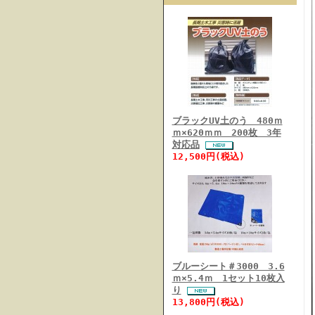
ブラックUV土のう 480ｍ
ｍ×620ｍｍ 200枚 3年
対応品
12,500円(税込)
ブルーシート＃3000 3.6
ｍ×5.4ｍ 1セット10枚入
り
13,800円(税込)