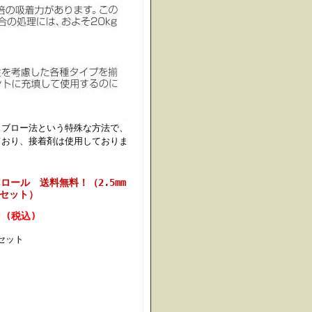
トブロー法という特殊な方法で、
ており、接着剤は使用しておりま
ロール 送料無料！（2.5mm
本/セット）
円 (税込)
セット