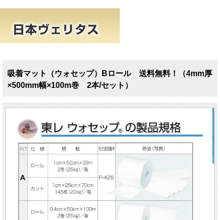
吸着マット（ウォセップ）Bロール 送料無料！（4mm厚
×500mm幅×100m巻 2本/セット）