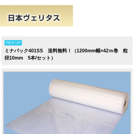
PICK UP
ミナパック401SS 送料無料！（1200mm幅×42ｍ巻 粒
径10mm 5本/セット）