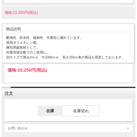
価格:22,250円(税込)
商品説明
断熱性、防水性、緩衝性、作業性に優れています。
発泡ポリエチレン製。
梱包用緩衝材として。
作業現場全般でのご使用に。
別サイズで厚み2ｍｍ 巾1000ｍｍ 長さ150ｍ巻の商品も用意しております。
価格:
22,250円
(税込)
注文
在庫
在庫切れ
お問い合わせ