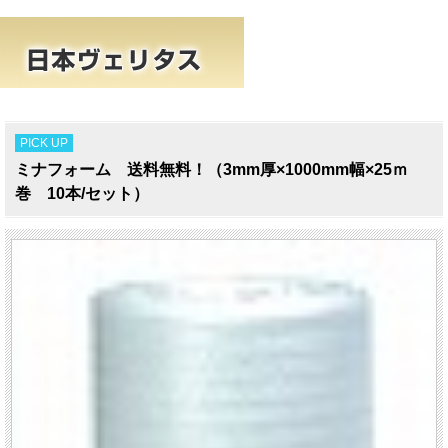
PICK UP
ミナフォーム 送料無料！（3mm厚×1000mm幅×25ｍ
巻 10本/セット）