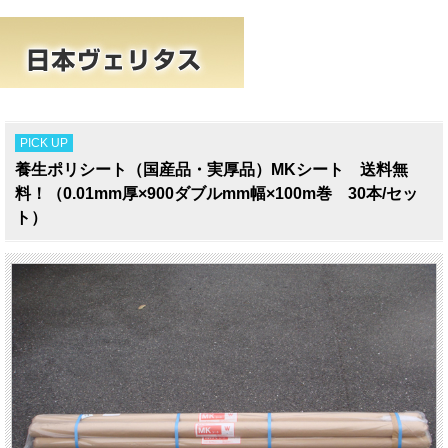
PICK UP
養生ポリシート（国産品・実厚品）MKシート 送料無
料！（0.01mm厚×900ダブルmm幅×100m巻 30本/セッ
ト）