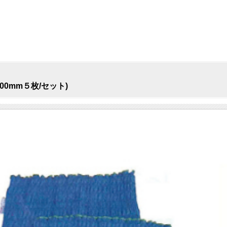
00mm５枚/セット)