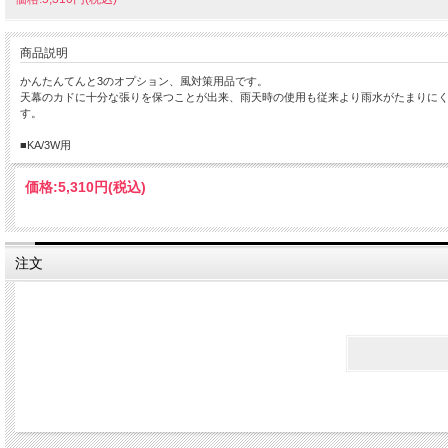
商品説明
かんたんてんと3のオプション、風対策用品です。
天幕のカドに十分な張りを保つことが出来、雨天時の使用も従来より雨水がたまりに
す。
■KA/3W用
価格:
5,310円
(税込)
注文