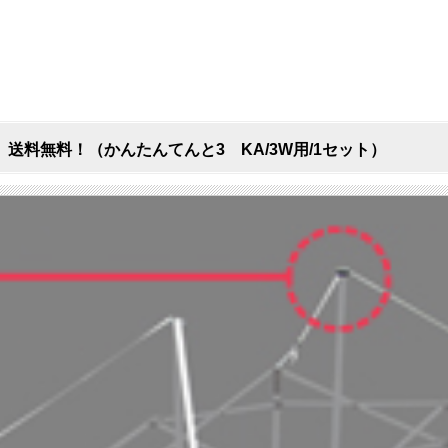
料無料！（かんたんてんと3 KA/3W用/1セット）