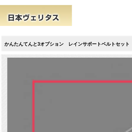
かんたんてんと3オプション レインサポートベルトセット 送