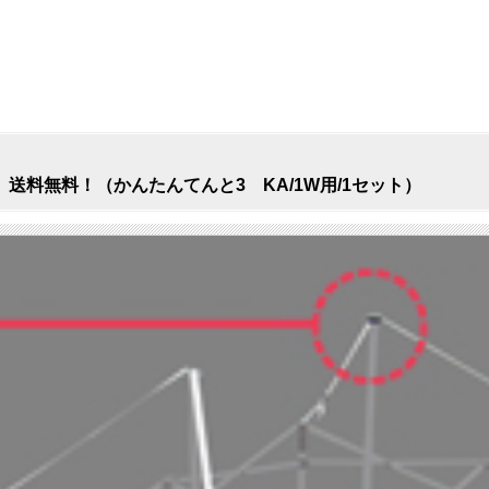
料無料！（かんたんてんと3 KA/1W用/1セット）