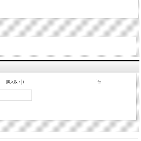
購入数：
台