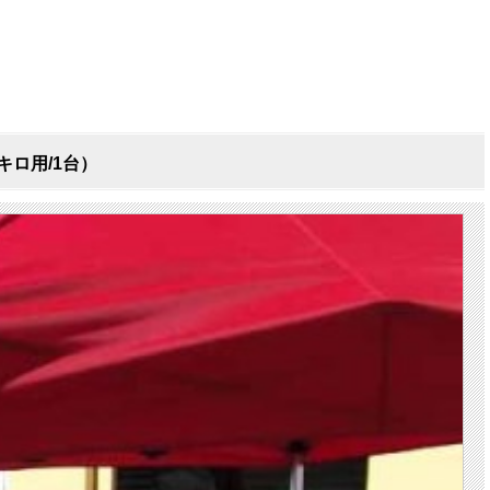
ロ用/1台）