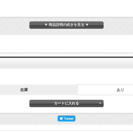
▼ 商品説明の続きを見る ▼
在庫
あり