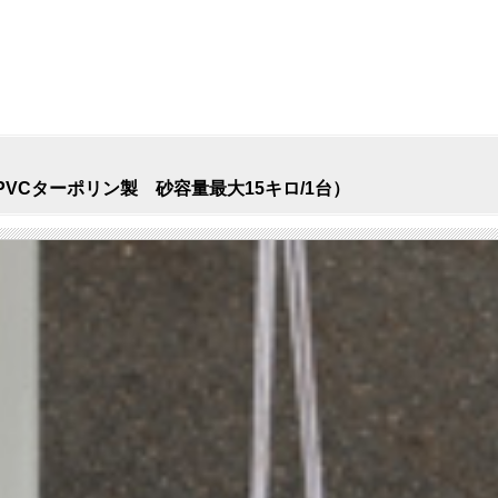
VCターポリン製 砂容量最大15キロ/1台）