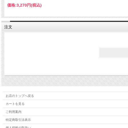
価格:
3,270円
(税込)
注文
お店のトップへ戻る
カートを見る
ご利用案内
特定商取引法表示
個人情報の取扱い