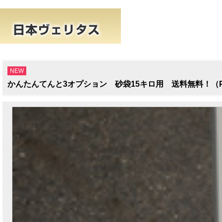
NEW
かんたんてんと3オプション 砂袋15キロ用 送料無料！（P