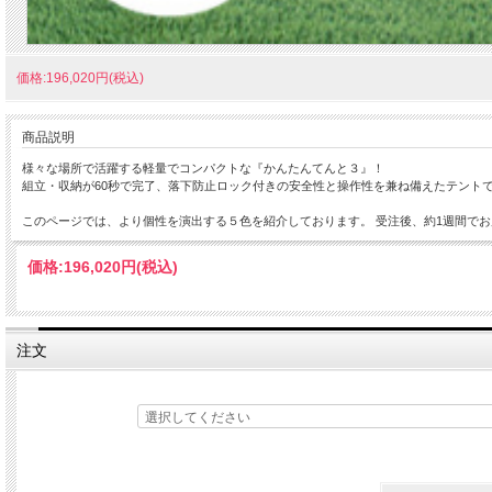
価格:196,020円(税込)
商品説明
様々な場所で活躍する軽量でコンパクトな『かんたんてんと３』！
組立・収納が60秒で完了、落下防止ロック付きの安全性と操作性を兼ね備えたテント
このページでは、より個性を演出する５色を紹介しております。 受注後、約1週間で
価格:
196,020円
(税込)
注文