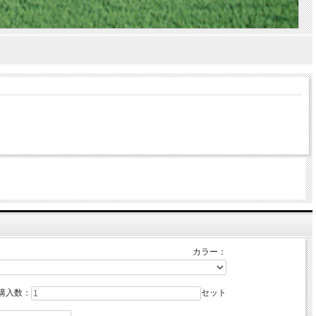
カラー：
購入数：
セット