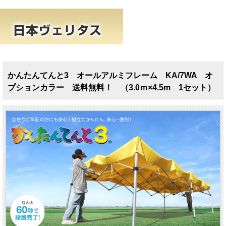
かんたんてんと3 オールアルミフレーム KA/7WA オ
プションカラー 送料無料！ （3.0ｍ×4.5m 1セット）