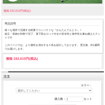
価格:162,610円(税込)
商品説明
様々な場所で活躍する軽量でコンパクトな『かんたんてんと３』！
組立・収納が60秒で完了、落下防止ロック付きの安全性と操作性を兼ね備えたテン
トです
このページでは、より個性を演出する５色を紹介しております。 受注後、約1週間
でお届けします。
価格:
162,610円
(税込)
注文
カラー：
購入数：
セット