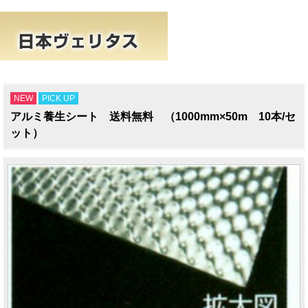
NEW
PICK UP
アルミ養生シート 送料無料 （1000mm×50m 10本/セ
ット）