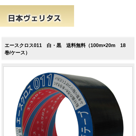
エースクロス011 白・黒 送料無料（100m×20m 18
巻/ケース）