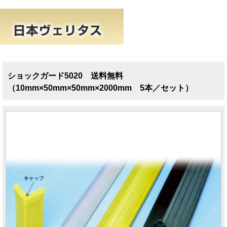
ショックガード5020 送料無料
（10mm×50mm×50mm×2000mm 5本／セット）