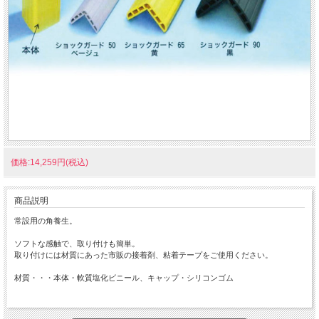
価格:14,259円(税込)
商品説明
常設用の角養生。
ソフトな感触で、取り付けも簡単。
取り付けには材質にあった市販の接着剤、粘着テープをご使用ください。
材質・・・本体・軟質塩化ビニール、キャップ・シリコンゴム
出隅、角の養生に！