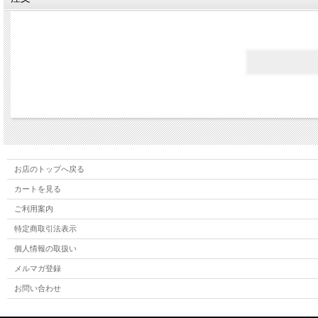
お店のトップへ戻る
カートを見る
ご利用案内
特定商取引法表示
個人情報の取扱い
メルマガ登録
お問い合わせ