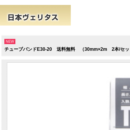
NEW
チューブバンドE30-20 送料無料 （30mm×2m 2本/セ