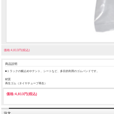
価格:4,813円(税込)
商品説明
■トラックの幌止めやテント、シートなど、多目的利用のゴムバンドです。
材質
再生ゴム（タイヤチューブ再生）
価格:
4,813円
(税込)
注文