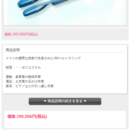
価格:195,556円(税込)
商品説明
ドイツの優秀な技術で生産されたJISベルトスリング
材質・・・ポリエステル
運輸、倉庫業の物流作業
運設、土木業の玉かけ作業
家具、ピアノなどの引っ越し作業
▼ 商品説明の続きを見る ▼
※縫製のほつれが見えたら使用しないでください。
価格:
195,556円
(税込)