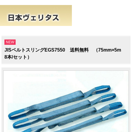
NEW
JISベルトスリングEGS7550 送料無料 （75mm×5m
8本/セット）