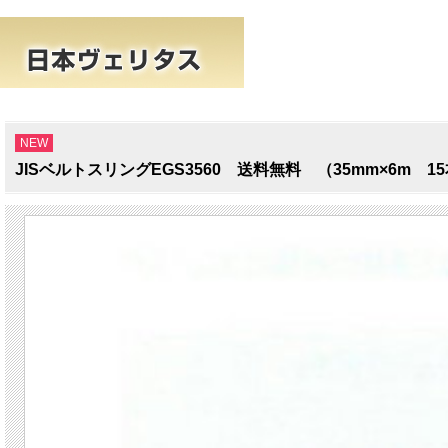
NEW
JISベルトスリングEGS3560 送料無料 （35mm×6m 1