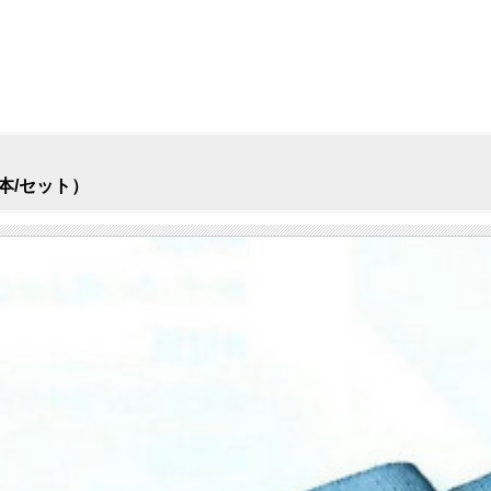
5本/セット）