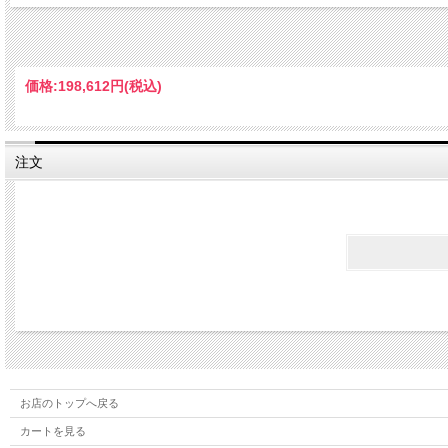
※縫製のほつれが見えたら使用しないでください。
価格:
198,612円
(税込)
注文
お店のトップへ戻る
カートを見る