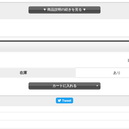
▼ 商品説明の続きを見る ▼
在庫
あり