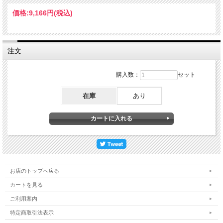
■材質 ポリプロピレン
価格:
9,166円
(税込)
注文
購入数：
セット
在庫
あり
お店のトップへ戻る
カートを見る
ご利用案内
特定商取引法表示