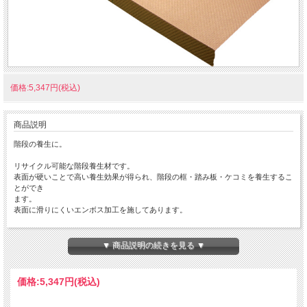
価格:5,347円(税込)
商品説明
階段の養生に。
リサイクル可能な階段養生材です。
表面が硬いことで高い養生効果が得られ、階段の框・踏み板・ケコミを養生するこ
とができ
ます。
表面に滑りにくいエンボス加工を施してあります。
材質・・・再生パルプ
▼ 商品説明の続きを見る ▼
価格:
5,347円
(税込)