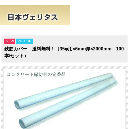
NEW
PICK UP
鉄筋カバー 送料無料！（35φ用×6mm厚×2000mm 100
本/セット）