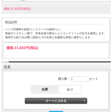
価格:21,820円(税込)
商品説明
ハツリ作業時の鉄筋コンクリートの縁切りに。
発砲ポリエチレン製で、本体自体の厚みによりコンクリートの圧力を吸収します。
場所打ち杭工法の際に鉄筋カゴの主筋と余盛部を簡単に縁切りします。
価格:
21,820円
(税込)
注文
購入数：
セット
在庫
あり