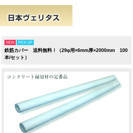
NEW
PICK UP
鉄筋カバー 送料無料！（29φ用×6mm厚×2000mm 100
本/セット）