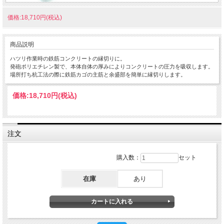
価格:18,710円(税込)
商品説明
ハツリ作業時の鉄筋コンクリートの縁切りに。
発砲ポリエチレン製で、本体自体の厚みによりコンクリートの圧力を吸収します。
場所打ち杭工法の際に鉄筋カゴの主筋と余盛部を簡単に縁切りします。
価格:
18,710円
(税込)
注文
購入数：
セット
在庫
あり