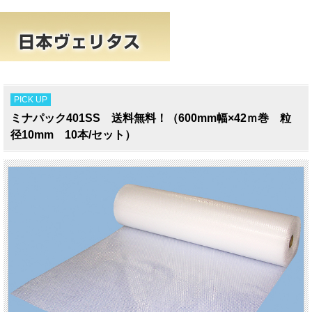
PICK UP
ミナパック401SS 送料無料！（600mm幅×42ｍ巻 粒
径10mm 10本/セット）