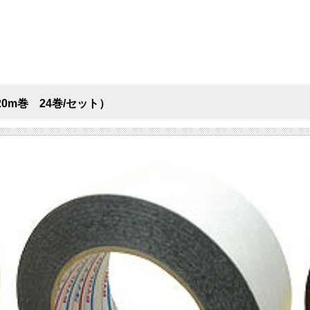
20m巻 24巻/セット）