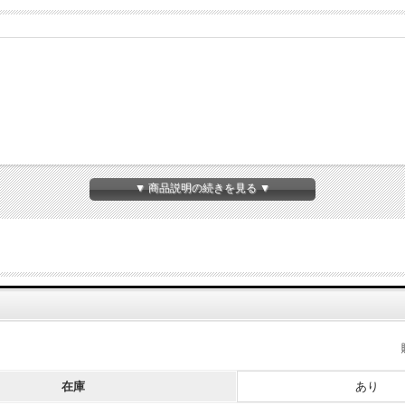
▼ 商品説明の続きを見る ▼
在庫
あり