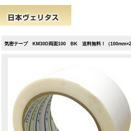
気密テープ KM30D両面100 BK 送料無料！（100mm×