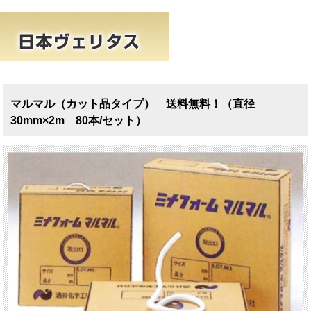
マルマル（カット品タイプ） 送料無料！（直径
30mm×2m 80本/セット）