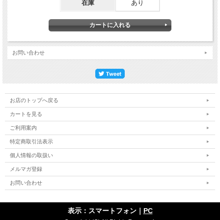
在庫
あり
お問い合わせ
お店のトップへ戻る
カートを見る
ご利用案内
特定商取引法表示
個人情報の取扱い
メルマガ登録
お問い合わせ
表示：スマートフォン｜
PC
建物の柱のコーナー部分、H形鋼のエッジ、その他危険な凹凸箇所にも。