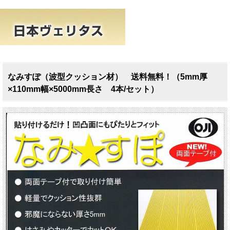
なみすぽ（波型クッション材） 送料無料！（5mm厚
×110mm幅×5000mm長さ 4本/セット）