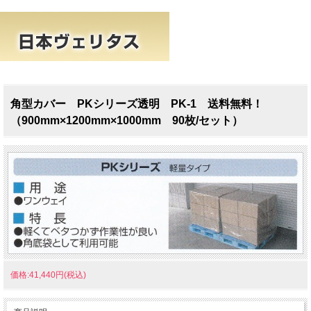
角型カバー PKシリーズ透明 PK-1 送料無料！
（900mm×1200mm×1000mm 90枚/セット）
価格:41,440円(税込)