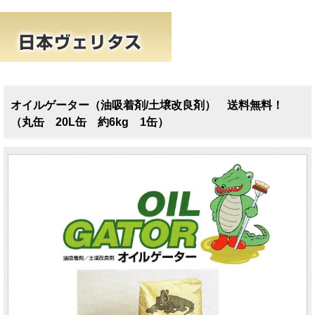
オイルゲーター（油吸着剤/土壌改良剤） 送料無料！
（丸缶 20L缶 約6kg 1缶）