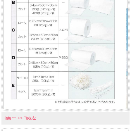
価格:55,130円(税込)