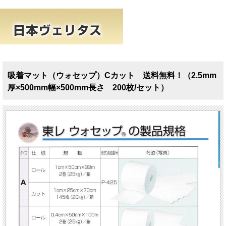
吸着マット（ウォセップ）Cカット 送料無料！（2.5mm
厚×500mm幅×500mm長さ 200枚/セット）