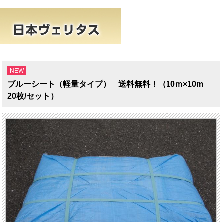
NEW
ブルーシート（軽量タイプ） 送料無料！（10ｍ×10m
20枚/セット）